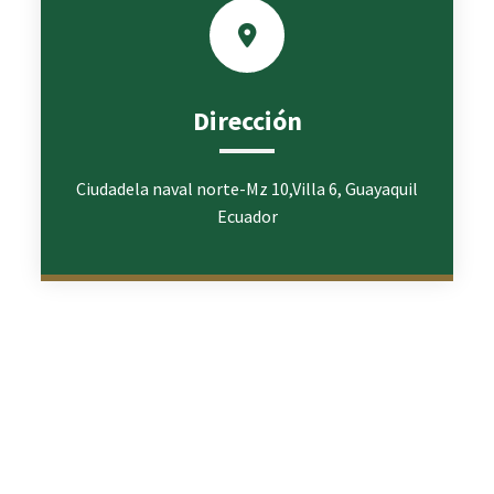
Dirección
Ciudadela naval norte-Mz 10,Villa 6, Guayaquil
Ecuador