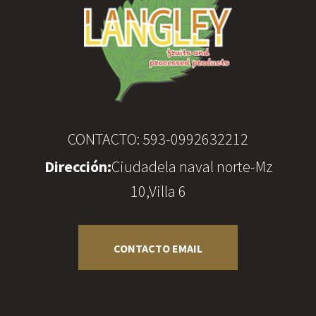
CONTACTO:
593-0992632212
Dirección:
Ciudadela naval norte-Mz
10,Villa 6
CONTACTO EMAIL